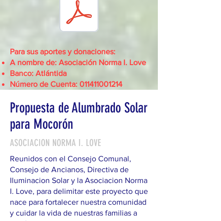
Para sus aportes y donaciones:
A nombre de: Asociación Norma I. Love
Banco: Atlántida
Número de Cuenta:
011411001214
Propuesta de Alumbrado Solar
para Mocorón
ASOCIACION NORMA I. LOVE
Reunidos con el Consejo Comunal,
Consejo de Ancianos, Directiva de
Iluminacion Solar y la Asociacion Norma
I. Love, para delimitar este proyecto que
nace para fortalecer nuestra comunidad
y cuidar la vida de nuestras familias a