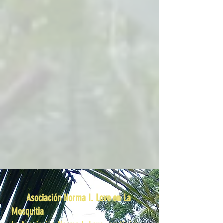
Asociación Norma I. Love en La
Mosquitia