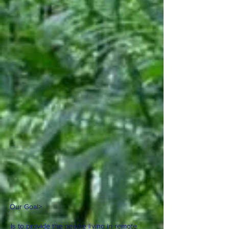
Our Goal
>
Is to provide the people living in remote