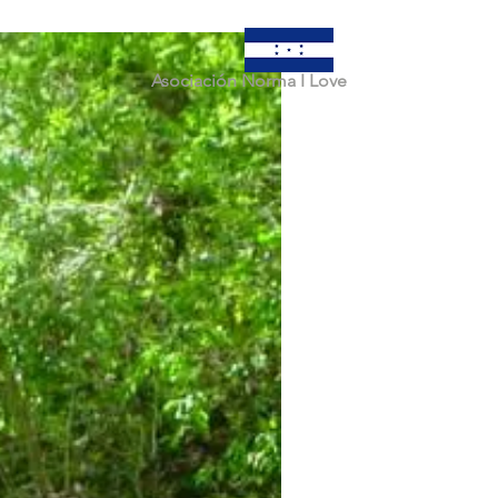
Asociación Norma I Love