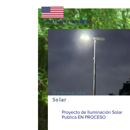
Norma I Love Foundation
Iluminación
Solar
Proyecto de Iluminación Solar
Publica EN PROCESO