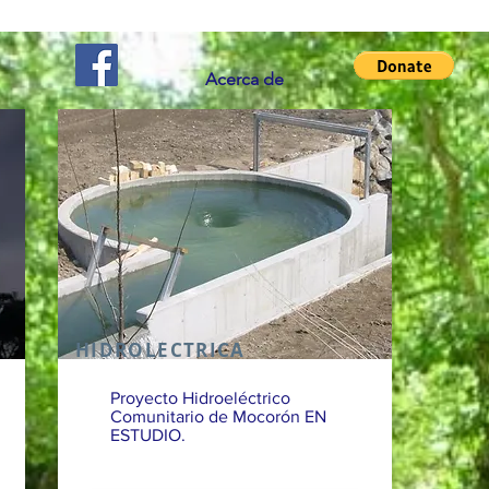
Acerca de
HIDROLECTRICA
Proyecto Hidroeléctrico
Comunitario de Mocorón EN
ESTUDIO.