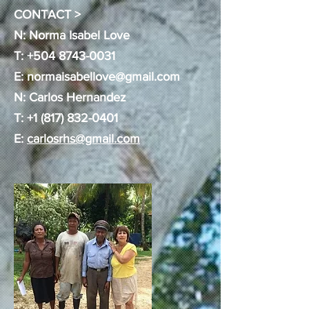
CONTACT >
N: Norma Isabel Love
T:
+504 8743-0031
E:
normaisabellove@gmail.com
N: Carlos Hernandez
T:
+1 (817) 832-0401
E:
carlosrhs@gmail.com